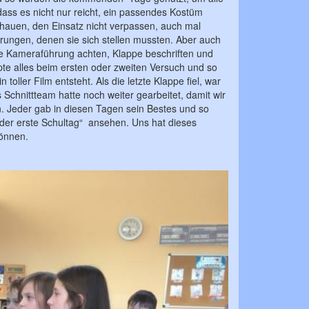
ass es nicht nur reicht, ein passendes Kostüm
hauen, den Einsatz nicht verpassen, auch mal
rungen, denen sie sich stellen mussten. Aber auch
ige Kameraführung achten, Klappe beschriften und
ppte alles beim ersten oder zweiten Versuch und so
ler Film entsteht. Als die letzte Klappe fiel, war
Schnittteam hatte noch weiter gearbeitet, damit wir
. Jeder gab in diesen Tagen sein Bestes und so
der erste Schultag“ ansehen. Uns hat dieses
können.