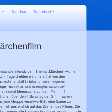
n
Schulbus
Schulcloud
ärchenfilm
Grundschule intensiv dem Thema „Märchen“ widmen.
. 4 Tage drehten wir unterstützt von den
medienanstalt in Erfurt unseren eigenen
Menge Technik an und erzeugten schon beim
st einmal Ideensuche auf dem Plan. In 5
 Märchen über den 1.Schultag der Grimm’schen
r jede Gruppe verantwortlich, eine Szene zu
uten wir uns endlich auf das Drehen des Filmes. Die
nd so wurden die kommenden Tage genutzt, um alle