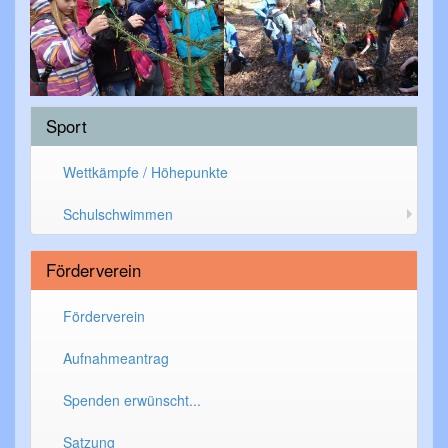
Sport
Wettkämpfe / Höhepunkte
Schulschwimmen
Förderverein
Förderverein
Aufnahmeantrag
Spenden erwünscht...
Satzung