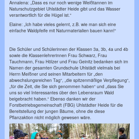
Annalena: „Dass es nur noch wenige Weißtannen im
Naturschutzgebiet Uhlstädter Heide gibt und das Wasser
verantwortlich für die Hügel ist.“
Elaine: „Ich habe vieles gelernt, z.B. wie man sich eine
einfache Waldpfeife mit Naturmaterialien bauen kann!“
Die Schüler und Schülerinnen der Klassen 3a, 3b, 4a und 4b
sowie die Klassenlehrerinnen Frau Schwarz, Frau
Tauchmann, Frau Hölzer und Frau Geinitz bedanken sich im
Namen der gesamten Grundschule Uhlstädt vielmals bei
Herrn Meißner und seinen Mitarbeitern für „den
abwechslungsreichen Tag“, „die spitzenmäßige Verpflegung“,
„für die Zeit, die Sie sich genommen haben“ und „dass Sie
uns so viel Interessantes über den Lebensraum Wald
beigebracht haben.“ Ebenso danken wir der
Forstbetriebsgemeinschaft (FBG) Uhlstädter Heide für die
Bereitstellung der jungen Bäume, ohne die diese
Pflanzaktion nicht möglich gewesen wäre.