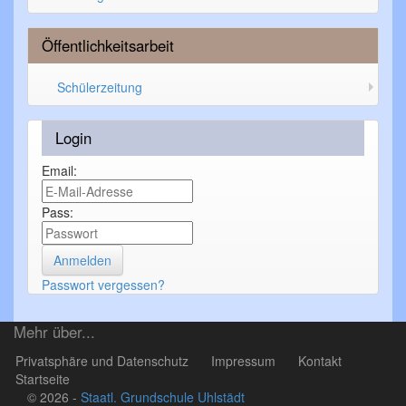
Öffentlichkeitsarbeit
Schülerzeitung
Login
Email:
Pass:
Passwort vergessen?
Mehr über...
Privatsphäre und Datenschutz
Impressum
Kontakt
Startseite
© 2026 -
Staatl. Grundschule Uhlstädt