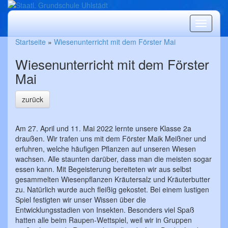
Produkt
Startseite
»
Wiesenunterricht mit dem Förster Mai
Wiesenunterricht mit dem Förster
Mai
zurück
Am 27. April und 11. Mai 2022 lernte unsere Klasse 2a
draußen. Wir trafen uns mit dem Förster Maik Meißner und
erfuhren, welche häufigen Pflanzen auf unseren Wiesen
wachsen. Alle staunten darüber, dass man die meisten sogar
essen kann. Mit Begeisterung bereiteten wir aus selbst
gesammelten Wiesenpflanzen Kräutersalz und Kräuterbutter
zu. Natürlich wurde auch fleißig gekostet. Bei einem lustigen
Spiel festigten wir unser Wissen über die
Entwicklungsstadien von Insekten. Besonders viel Spaß
hatten alle beim Raupen-Wettspiel, weil wir in Gruppen