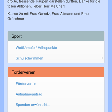
große, fressende Raupen darstellen durften. Danke für die
tollen Aktionen, lieber Herr Meißner!
Klasse 2a mit Frau Gwisdz, Frau Altmann und Frau
Gröschner
Sport
Wettkämpfe / Höhepunkte
Schulschwimmen
Förderverein
Förderverein
Aufnahmeantrag
Spenden erwünscht...