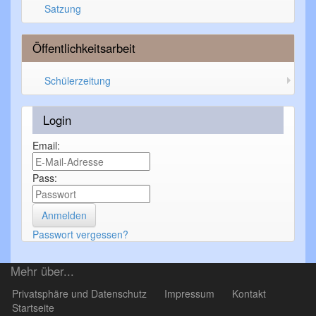
Satzung
Öffentlichkeitsarbeit
Schülerzeitung
Login
Email:
Pass:
Passwort vergessen?
Mehr über...
Privatsphäre und Datenschutz
Impressum
Kontakt
Startseite